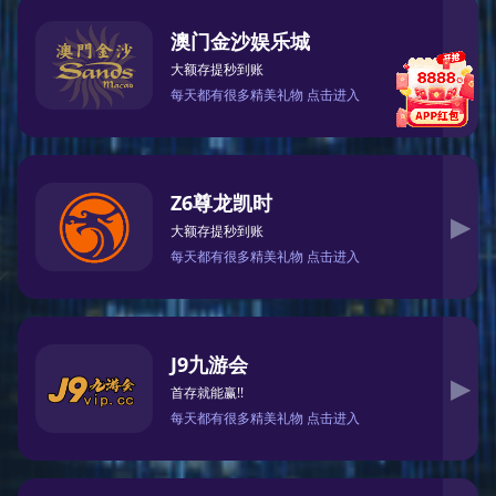
数字化经营
商业生态输出