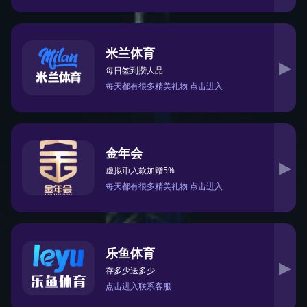
今年会jinnianhui官方网站服务股份有限公
司
提供从农田到餐桌全产业链数字化解决方案，
应用场景覆盖大田种植、温室大棚、水产养殖、生鲜配送、
团餐食堂、食安检测以及菜价行情。
查看更多