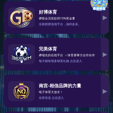
COOPERATION OF PARTNERS
云集生态合伙人
今年会jinnianhui官方网站服务股份有限公司面向全国诚邀城市合伙人共
同推进中国农业产业链的数字化升级，为合伙人结构性输出品牌、资质与
底层管理能力，寻求双方长远的合作与发展，构建农业产业链发展的共同
事业。